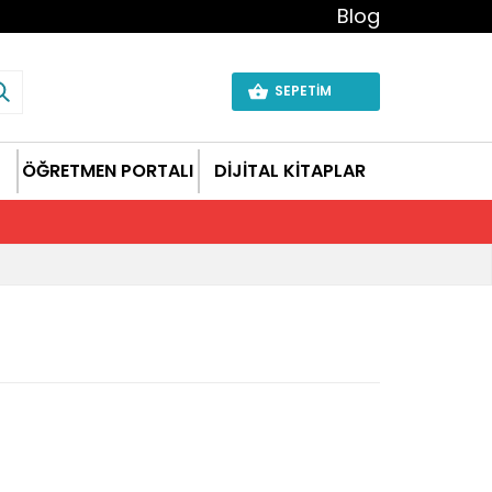
Blog
SEPETİM
ÖĞRETMEN PORTALI
DİJİTAL KİTAPLAR