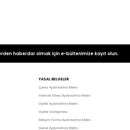
rden haberdar olmak için e-bültenimize kayıt olun.
YASAL BELGELER
Çerez Aydınlatma Metni
İnternet Sitesi Aydınlatma Metni
Üyelik Aydınlatma Metni
Üyelik Sözleşmesi
İletişim Formu Aydınlatma Metni
Genel Aydınlatma Metni