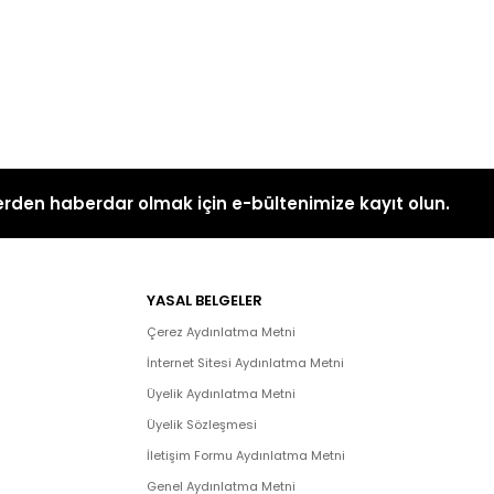
rden haberdar olmak için e-bültenimize kayıt olun.
YASAL BELGELER
Çerez Aydınlatma Metni
İnternet Sitesi Aydınlatma Metni
Üyelik Aydınlatma Metni
Üyelik Sözleşmesi
İletişim Formu Aydınlatma Metni
Genel Aydınlatma Metni