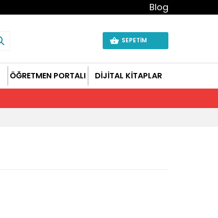
Blog
SEPETİM
ÖĞRETMEN PORTALI
DİJİTAL KİTAPLAR