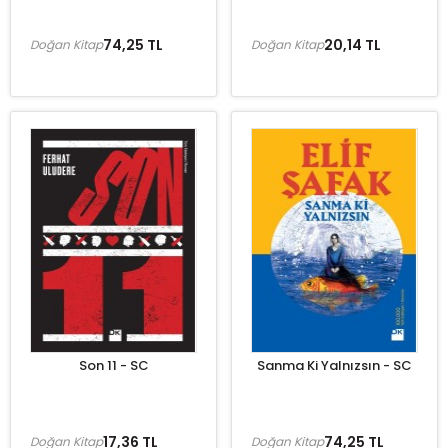
74,25 TL
20,14 TL
Doğan Kitap
Doğan Kitap
Son 11 - SC
Sanma Ki Yalnızsın - SC
17,36 TL
74,25 TL
Doğan Kitap
Doğan Kitap