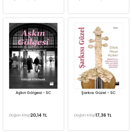
Aşkın Gölgesi - SC
Şarkısı Güzel - SC
20,14 TL
17,36 TL
Doğan Kitap
Doğan Kitap