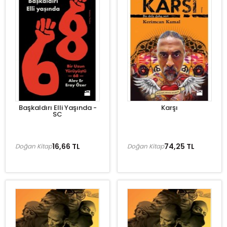
Başkaldırı Elli Yaşında -
Karşı
SC
16,66 TL
74,25 TL
Doğan Kitap
Doğan Kitap