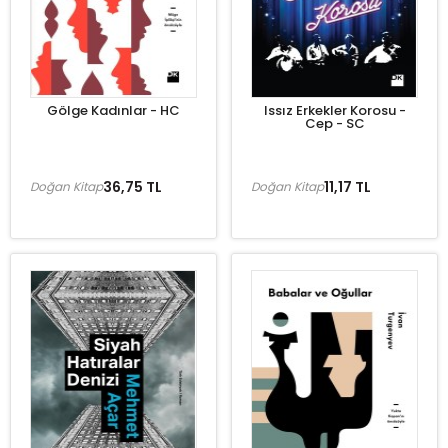
Gölge Kadınlar - HC
Issız Erkekler Korosu -
Cep - SC
36,75 TL
11,17 TL
Doğan Kitap
Doğan Kitap