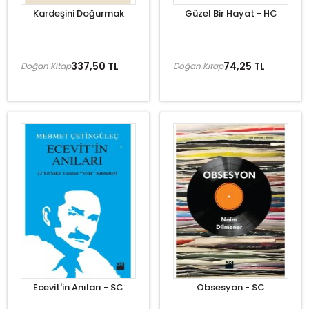
Kardeşini Doğurmak
Güzel Bir Hayat - HC
337,50 TL
74,25 TL
Doğan Kitap
Doğan Kitap
Ecevit'in Anıları - SC
Obsesyon - SC