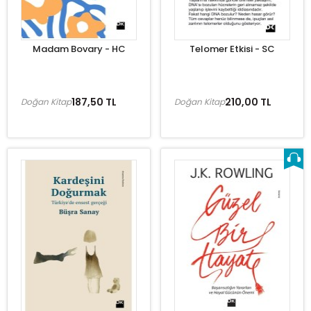
Madam Bovary - HC
Telomer Etkisi - SC
187,50 TL
210,00 TL
Doğan Kitap
Doğan Kitap