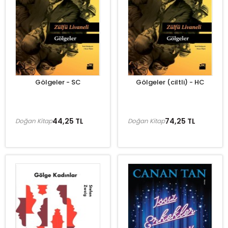
Gölgeler - SC
Gölgeler (ciltli) - HC
44,25 TL
74,25 TL
Doğan Kitap
Doğan Kitap