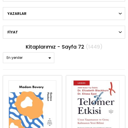
YAZARLAR
FIYAT
Kitaplarımız - Sayfa 72
(1449)
En yeniler