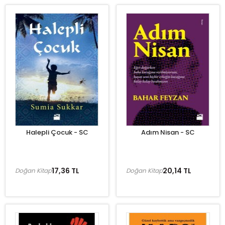
Halepli Çocuk - SC
Adım Nisan - SC
17,36 TL
20,14 TL
Doğan Kitap
Doğan Kitap