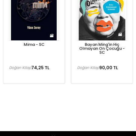
Mima - SC
Bayan Ming'in Hiç
Olmayan On Çocuğu -
SC
74,25 TL
90,00 TL
Doğan Kitap
Doğan Kitap