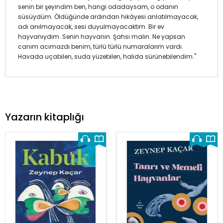
senin bir şeyindim ben, hangi odadaysam, o odanın
süsüydüm. Öldüğünde ardından hikâyesi anlatılmayacak,
adı anılmayacak, sesi duyulmayacaktım. Bir ev
hayvanıydım. Senin hayvanın. Şahsi malın. Ne yapsan
canım acımazdı benim, türlü türlü numaralarım vardı.
Havada uçabilen, suda yüzebilen, halıda sürünebilendim."
Yazarın kitaplığı