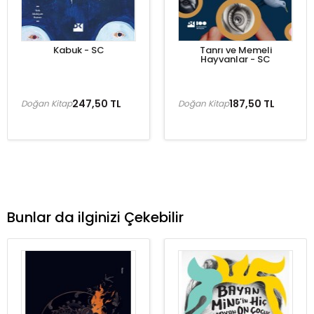
Kabuk - SC
Tanrı ve Memeli
Hayvanlar - SC
247,50 TL
187,50 TL
Doğan Kitap
Doğan Kitap
Bunlar da ilginizi Çekebilir