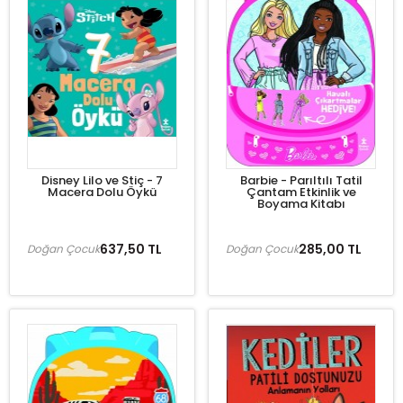
Disney Lilo ve Stiç - 7
Barbie - Parıltılı Tatil
Macera Dolu Öykü
Çantam Etkinlik ve
Boyama Kitabı
637,50 TL
285,00 TL
Doğan Çocuk
Doğan Çocuk