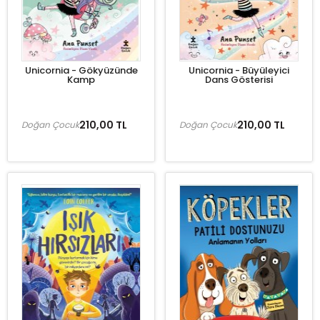
Unicornia - Gökyüzünde
Unicornia - Büyüleyici
Kamp
Dans Gösterisi
210,00 TL
210,00 TL
Doğan Çocuk
Doğan Çocuk