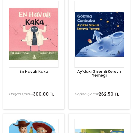
En Havalı Kaka
Ay'daki Gizemli Kereviz
Yemeği
300,00 TL
262,50 TL
Doğan Çocuk
Doğan Çocuk