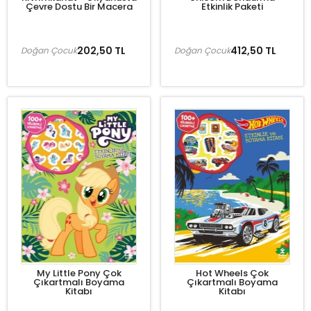
Çevre Dostu Bir Macera
Etkinlik Paketi
202,50 TL
412,50 TL
Doğan Çocuk
Doğan Çocuk
My Little Pony Çok
Hot Wheels Çok
Çıkartmalı Boyama
Çıkartmalı Boyama
Kitabı
Kitabı