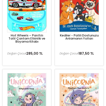
Hot Wheels – Parıltılı
Kediler - Patili Dostunuzu
Tatil Çantam Etkinlik ve
Anlamanın Yolları
Boyama Kitabı
285,00 TL
187,50 TL
Doğan Çocuk
Doğan Çocuk