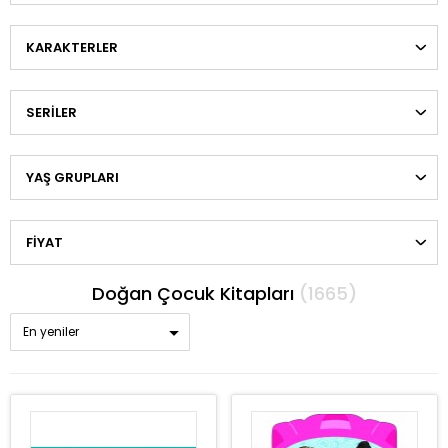
KARAKTERLER
SERILER
YAŞ GRUPLARI
FIYAT
Doğan Çocuk Kitapları
(1665)
En yeniler