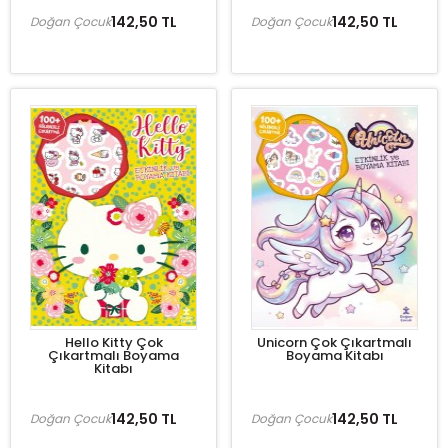
142,50 TL
142,50 TL
Doğan Çocuk
Doğan Çocuk
Hello Kitty Çok
Unicorn Çok Çıkartmalı
Çıkartmalı Boyama
Boyama Kitabı
Kitabı
142,50 TL
142,50 TL
Doğan Çocuk
Doğan Çocuk