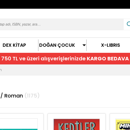
DEX KİTAP
DOĞAN ÇOCUK
X-LIBRIS
750 TL ve üzeri alışverişlerinizde
KARGO BEDAVA
n
 / Roman
(1175)