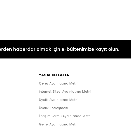
rden haberdar olmak için e-bültenimize kayıt olun.
YASAL BELGELER
Çerez Aydınlatma Metni
İnternet Sitesi Aydınlatma Metni
Üyelik Aydınlatma Metni
Üyelik Sözleşmesi
İletişim Formu Aydınlatma Metni
Genel Aydınlatma Metni