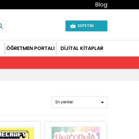
Blog
SEPETİM
ÖĞRETMEN PORTALI
DİJİTAL KİTAPLAR
En yeniler