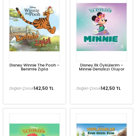
Disney Winnie The Pooh –
Disney İlk Öykülerim –
Benimle Zıpla
Minnie Denizkızı Oluyor
142,50 TL
142,50 TL
Doğan Çocuk
Doğan Çocuk