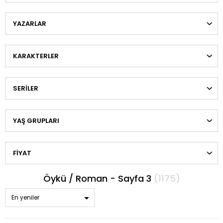
YAZARLAR
KARAKTERLER
SERILER
YAŞ GRUPLARI
FIYAT
Öykü / Roman - Sayfa 3
(1175)
En yeniler