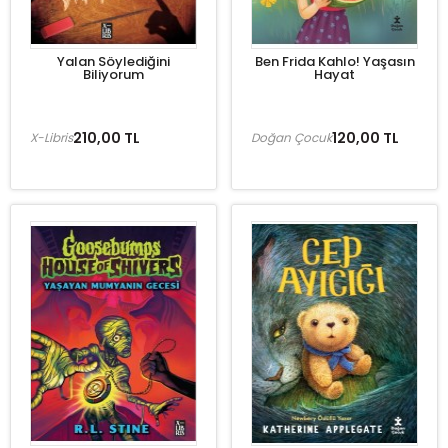
Yalan Söylediğini
Ben Frida Kahlo! Yaşasın
Biliyorum
Hayat
210,00 TL
120,00 TL
X-Libris
Doğan Çocuk