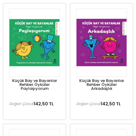
Küçük Bay ve Bayanlar
Küçük Bay ve Bayanlar
Rehber Öyküler
Rehber Öyküler
Paylaşıyorum
Arkadaşlık
142,50 TL
142,50 TL
Doğan Çocuk
Doğan Çocuk