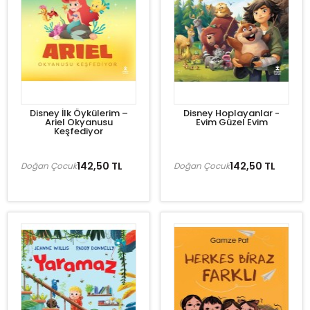
Disney İlk Öykülerim –
Disney Hoplayanlar -
Ariel Okyanusu
Evim Güzel Evim
Keşfediyor
142,50 TL
142,50 TL
Doğan Çocuk
Doğan Çocuk