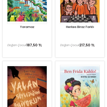
Yaramaz
Herkes Biraz Farklı
187,50 TL
217,50 TL
Doğan Çocuk
Doğan Çocuk