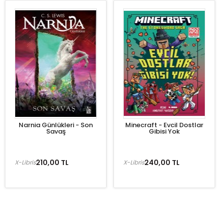
Narnia Günlükleri - Son
Minecraft - Evcil Dostlar
Savaş
Gibisi Yok
210,00 TL
240,00 TL
X-Libris
X-Libris