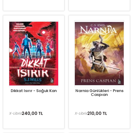
Dikkat Isırır - Soğuk Kan
Narnia Günlükleri - Prens
Caspıan
240,00 TL
210,00 TL
X-Libris
X-Libris