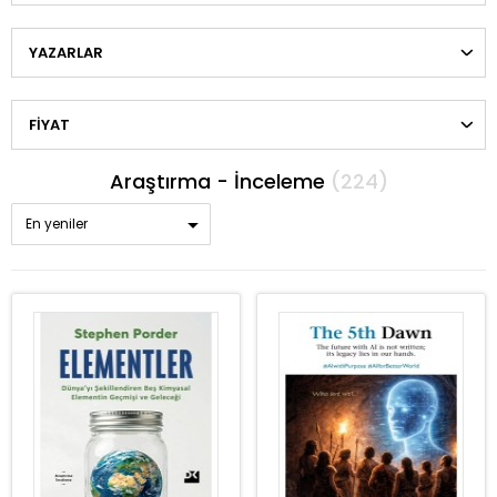
YAZARLAR
FIYAT
Araştırma - İnceleme
(224)
En yeniler