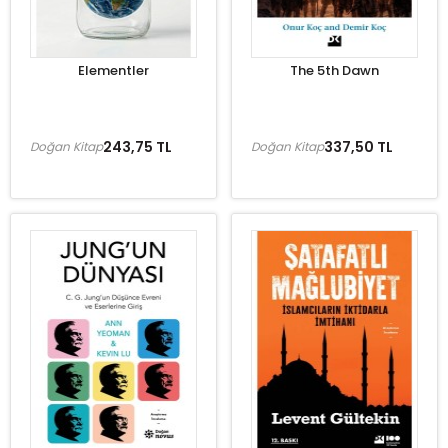
Elementler
The 5th Dawn
243,75 TL
337,50 TL
Doğan Kitap
Doğan Kitap