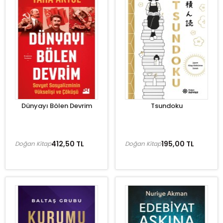
Dünyayı Bölen Devrim
Tsundoku
412,50 TL
195,00 TL
Doğan Kitap
Doğan Kitap