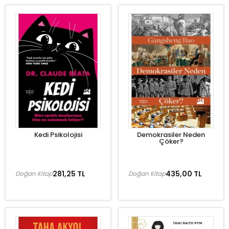
Kedi Psikolojisi
Demokrasiler Neden
Çöker?
281,25 TL
435,00 TL
Doğan Kitap
Doğan Kitap