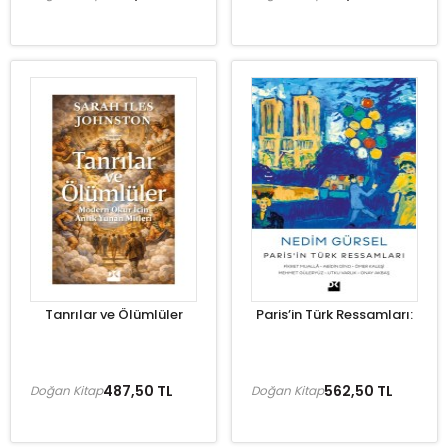
Tanrılar ve Ölümlüler
Paris’in Türk Ressamları:
487,50 TL
562,50 TL
Doğan Kitap
Doğan Kitap