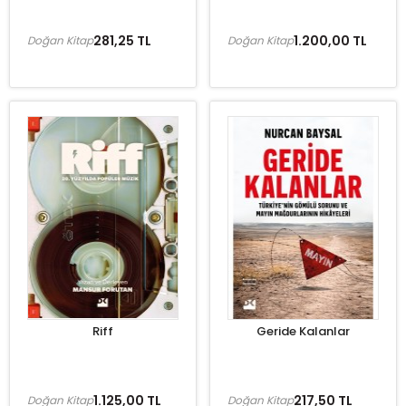
281,25 TL
1.200,00 TL
Doğan Kitap
Doğan Kitap
Riff
Geride Kalanlar
1.125,00 TL
217,50 TL
Doğan Kitap
Doğan Kitap