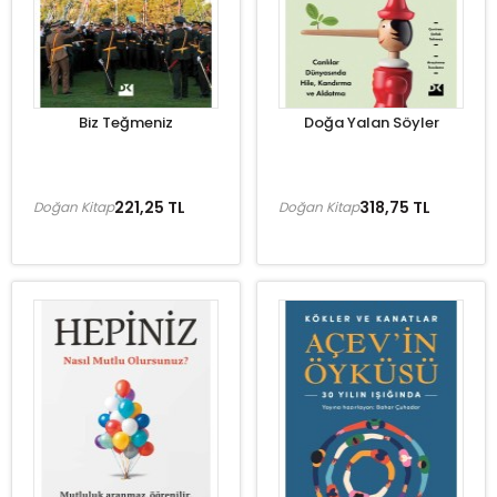
Biz Teğmeniz
Doğa Yalan Söyler
221,25 TL
318,75 TL
Doğan Kitap
Doğan Kitap