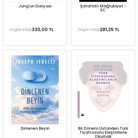
Jung’un Dünyası
Şatafatlı Mağlubiyet -
SC
330,00 TL
281,25 TL
Doğan Kitap
Doğan Kitap
Dinlenen Beyin
Bir Dönem Üstünden Türk
Tiyatrosunu Eleştirilerle
Okumak