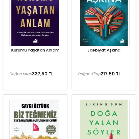
Kurumu Yaşatan Anlam
Edebiyat Aşkına
337,50 TL
217,50 TL
Doğan Kitap
Doğan Kitap