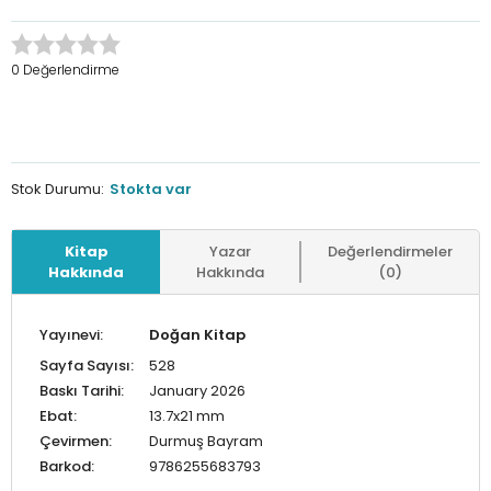
0 Değerlendirme
Stok Durumu:
Stokta var
Kitap
Yazar
Değerlendirmeler
Hakkında
Hakkında
(0)
Yayınevi:
Doğan Kitap
Sayfa Sayısı:
528
Baskı Tarihi:
January 2026
Ebat:
13.7x21 mm
Çevirmen:
Durmuş Bayram
Barkod:
9786255683793