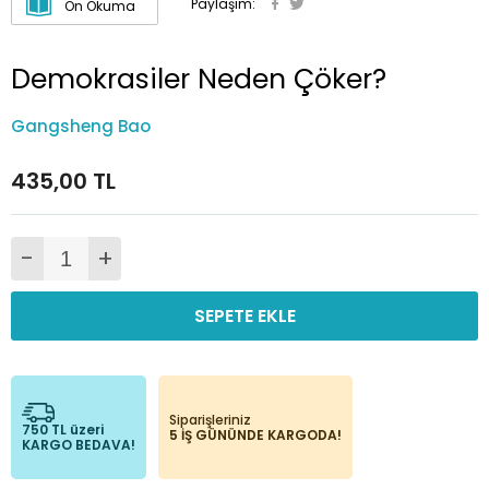
Paylaşım:
Ön Okuma
Demokrasiler Neden Çöker?
Gangsheng Bao
435,00 TL
-
+
SEPETE EKLE
Siparişleriniz
750 TL üzeri
5 İŞ GÜNÜNDE KARGODA!
KARGO BEDAVA!