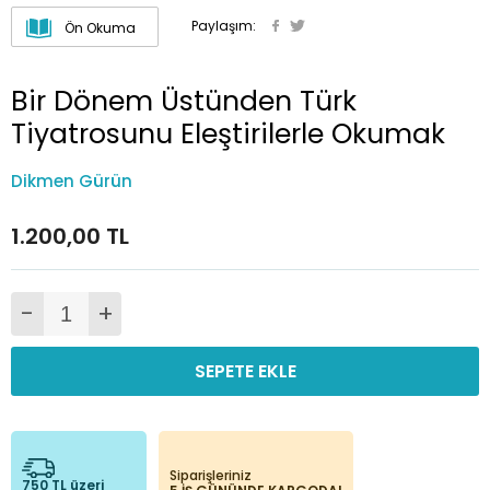
Paylaşım:
Ön Okuma
Bir Dönem Üstünden Türk
Tiyatrosunu Eleştirilerle Okumak
Dikmen Gürün
1.200,00 TL
-
+
SEPETE EKLE
Siparişleriniz
750 TL üzeri