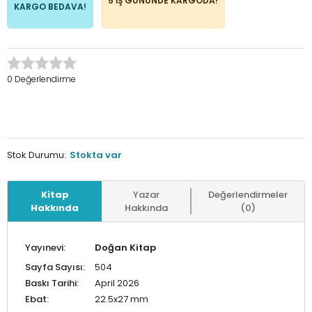
5 İŞ GÜNÜNDE KARGODA!
KARGO BEDAVA!
0 Değerlendirme
Stok Durumu:
Stokta var
Kitap
Yazar
Değerlendirmeler
Hakkında
Hakkında
(0)
Yayınevi:
Doğan Kitap
Sayfa Sayısı:
504
Baskı Tarihi:
April 2026
Ebat:
22.5x27 mm