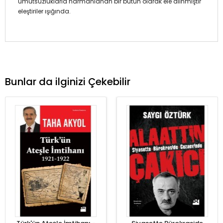
umutsuzluklarla harmanlanan bir bütün olarak ele alınmıştır
eleştiriler ışığında.
Bunlar da ilginizi Çekebilir