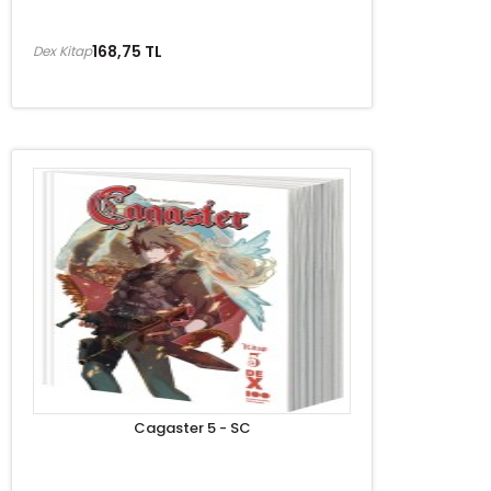
168,75 TL
Dex Kitap
Cagaster 5 - SC