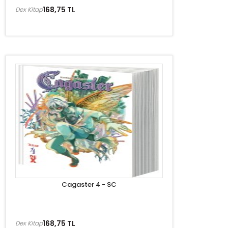
168,75 TL
Dex Kitap
Cagaster 4 - SC
168,75 TL
Dex Kitap