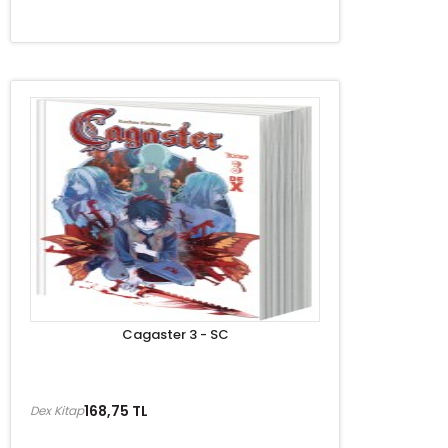
Cagaster 3 - SC
168,75 TL
Dex Kitap