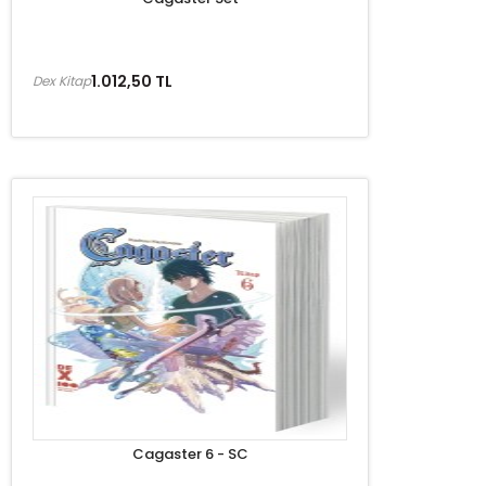
1.012,50 TL
Dex Kitap
Cagaster 6 - SC