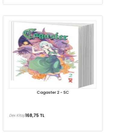
Cagaster 2 - SC
168,75 TL
Dex Kitap