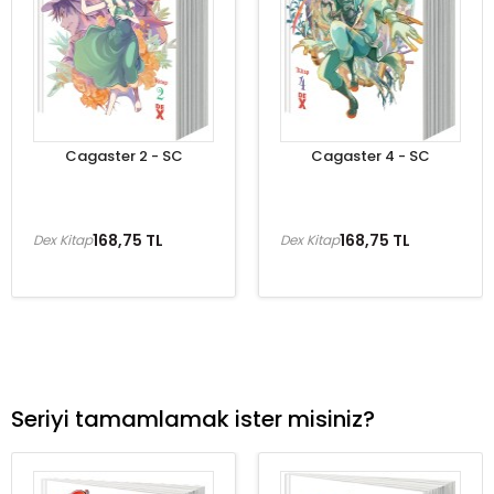
Cagaster 2 - SC
Cagaster 4 - SC
168,75 TL
168,75 TL
Dex Kitap
Dex Kitap
Seriyi tamamlamak ister misiniz?