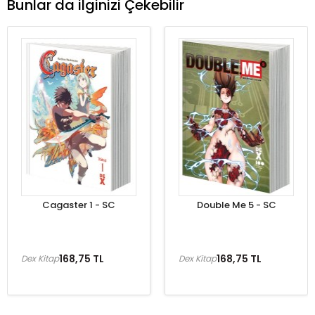
Bunlar da ilginizi Çekebilir
Cagaster 1 - SC
Double Me 5 - SC
168,75 TL
168,75 TL
Dex Kitap
Dex Kitap