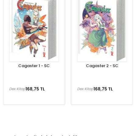
Cagaster 1 - SC
Cagaster 2 - SC
168,75 TL
168,75 TL
Dex Kitap
Dex Kitap