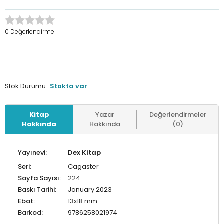
0 Değerlendirme
Stok Durumu:
Stokta var
Kitap
Yazar
Değerlendirmeler
Hakkında
Hakkında
(0)
Yayınevi:
Dex Kitap
Seri:
Cagaster
Sayfa Sayısı:
224
Baskı Tarihi:
January 2023
Ebat:
13x18 mm
Barkod:
9786258021974