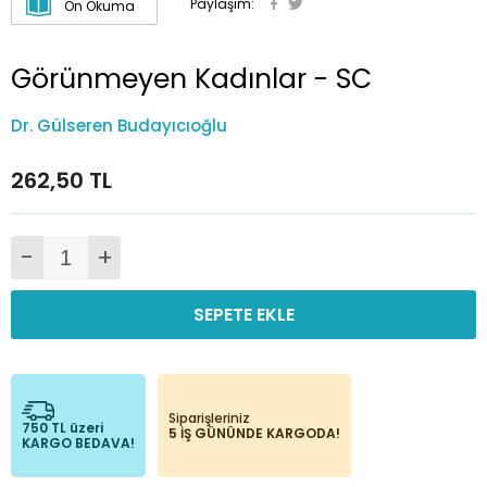
Paylaşım:
Ön Okuma
Görünmeyen Kadınlar - SC
Dr. Gülseren Budayıcıoğlu
262,50 TL
-
+
SEPETE EKLE
Siparişleriniz
750 TL üzeri
5 İŞ GÜNÜNDE KARGODA!
KARGO BEDAVA!