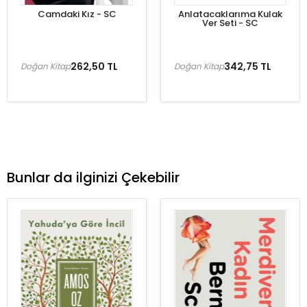
Camdaki Kız - SC
Anlatacaklarıma Kulak
Ver Seti - SC
262,50 TL
342,75 TL
Doğan Kitap
Doğan Kitap
Bunlar da ilginizi Çekebilir