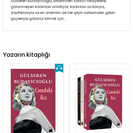
Gülseren Budayıcıoğlu, birbirinden sarsıcı hikâyelerle,
görünmeyen kadınları anlatıyor; kadınları acılarıyla,
zayıflıklarıyla ve en önemlisi de her şeyin üstesinden gelen
güçleriyle görünür kılmak için…
Yazarın kitaplığı