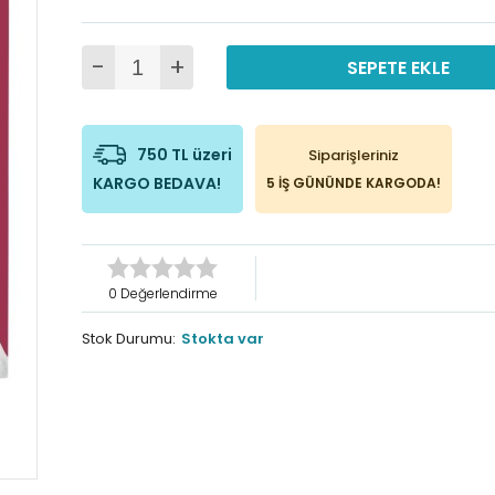
-
+
SEPETE EKLE
750 TL üzeri
Siparişleriniz
KARGO BEDAVA!
5 İŞ GÜNÜNDE KARGODA!
0 Değerlendirme
Stok Durumu:
Stokta var