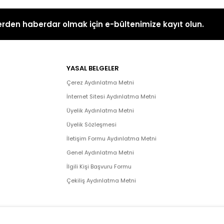
rden haberdar olmak için e-bültenimize kayıt olun.
YASAL BELGELER
Çerez Aydınlatma Metni
İnternet Sitesi Aydınlatma Metni
Üyelik Aydınlatma Metni
Üyelik Sözleşmesi
İletişim Formu Aydınlatma Metni
Genel Aydınlatma Metni
İlgili Kişi Başvuru Formu
Çekiliş Aydınlatma Metni