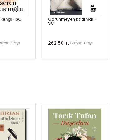
Rengi - SC
Görünmeyen Kadınlar -
SC
262,50 TL
oğan Kitap
Doğan Kitap