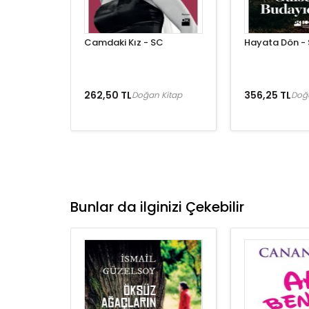
Camdaki Kız - SC
Hayata Dön -
262,50 TL
356,25 TL
Doğan Kitap
Doğ
Bunlar da ilginizi Çekebilir