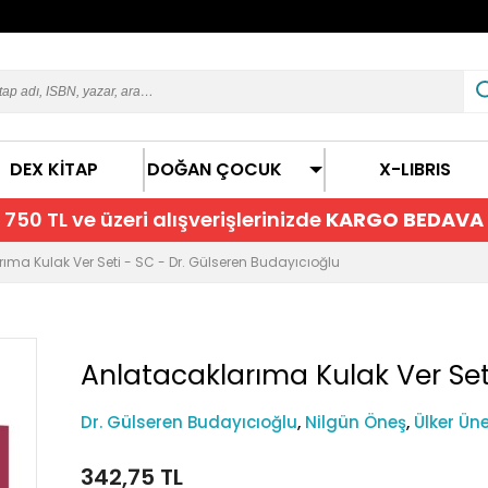
DEX KİTAP
DOĞAN ÇOCUK
X-LIBRIS
750 TL ve üzeri alışverişlerinizde
KARGO BEDAVA
ıma Kulak Ver Seti - SC - Dr. Gülseren Budayıcıoğlu
Anlatacaklarıma Kulak Ver Set
Dr. Gülseren Budayıcıoğlu
,
Nilgün Öneş
,
Ülker Ün
342,75 TL