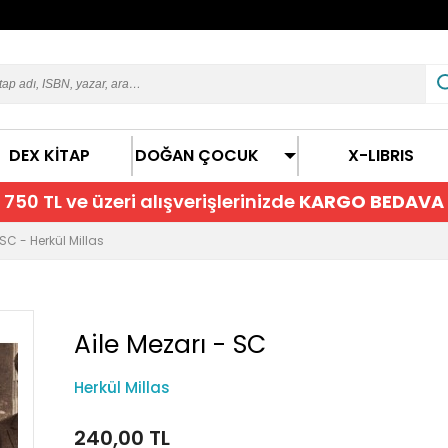
DEX KİTAP
DOĞAN ÇOCUK
X-LIBRIS
750 TL ve üzeri alışverişlerinizde
KARGO BEDAVA
 SC - Herkül Millas
Aile Mezarı - SC
Herkül Millas
240,00 TL