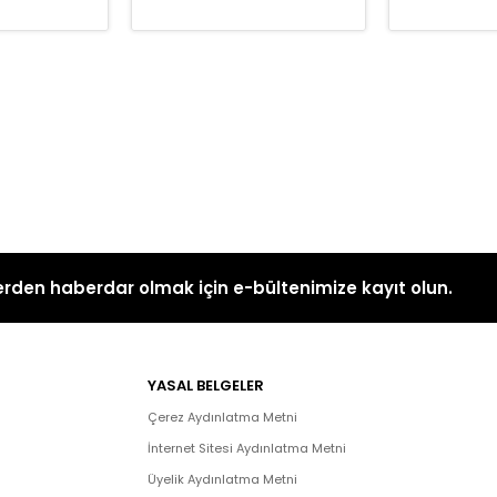
rden haberdar olmak için e-bültenimize kayıt olun.
YASAL BELGELER
Çerez Aydınlatma Metni
İnternet Sitesi Aydınlatma Metni
Üyelik Aydınlatma Metni