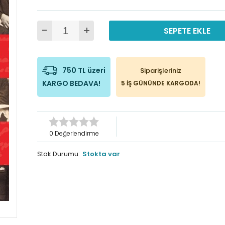
-
+
SEPETE EKLE
750 TL üzeri
Siparişleriniz
KARGO BEDAVA!
5 İŞ GÜNÜNDE KARGODA!
0 Değerlendirme
Stok Durumu:
Stokta var