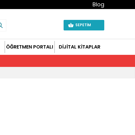
Blog
SEPETİM
ÖĞRETMEN PORTALI
DİJİTAL KİTAPLAR