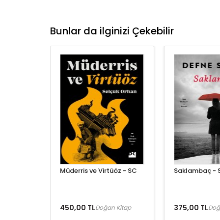
Bunlar da ilginizi Çekebilir
Müderris ve Virtüöz - SC
Saklambaç - 
450,00 TL
375,00 TL
Doğan Kitap
Doğ