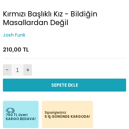
Kırmızı Başlıklı Kız - Bildiğin
Masallardan Değil
Josh Funk
210,00 TL
-
+
SEPETE EKLE
Siparişleriniz
750 TL üzeri
5 İŞ GÜNÜNDE KARGODA!
KARGO BEDAVA!