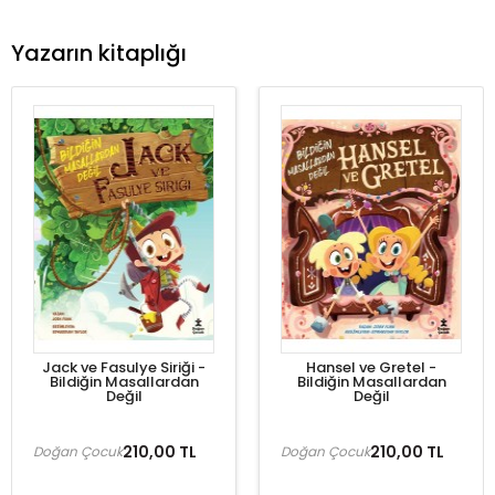
Yazarın kitaplığı
Jack ve Fasulye Siriği -
Hansel ve Gretel -
Bildiğin Masallardan
Bildiğin Masallardan
Değil
Değil
210,00 TL
210,00 TL
Doğan Çocuk
Doğan Çocuk