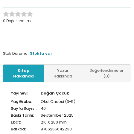
0 Değerlendirme
Stok Durumu:
Stokta var
Kitap
Yazar
Değerlendirmeler
Hakkında
Hakkında
(0)
Yayınevi:
Doğan Çocuk
Yaş Grubu:
Okul Öncesi (3-5)
Sayfa Sayısı:
40
Baskı Tarihi:
September 2025
Ebat:
210 X 280 mm
Barkod:
9786255642233