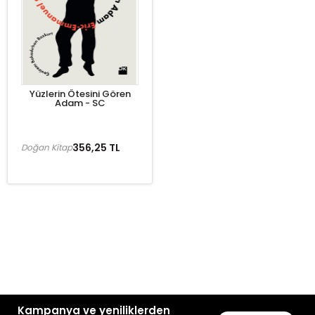
Yüzlerin Ötesini Gören
Adam - SC
356,25 TL
Doğan Kitap
Kampanya ve yeniliklerden