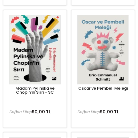
Madam Pylinska ve
Oscar ve Pembeli Meleği
Chopin’in Sırrı - SC
90,00 TL
90,00 TL
Doğan Kitap
Doğan Kitap