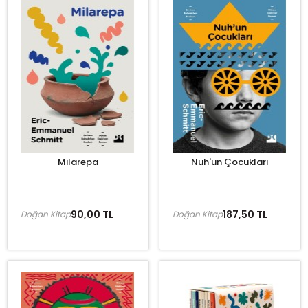
Milarepa
Nuh'un Çocukları
90,00 TL
187,50 TL
Doğan Kitap
Doğan Kitap