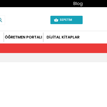
Blog
SEPETİM
ÖĞRETMEN PORTALI
DİJİTAL KİTAPLAR