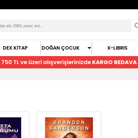
DEX KİTAP
DOĞAN ÇOCUK
X-LIBRIS
750 TL ve üzeri alışverişlerinizde
KARGO BEDAVA