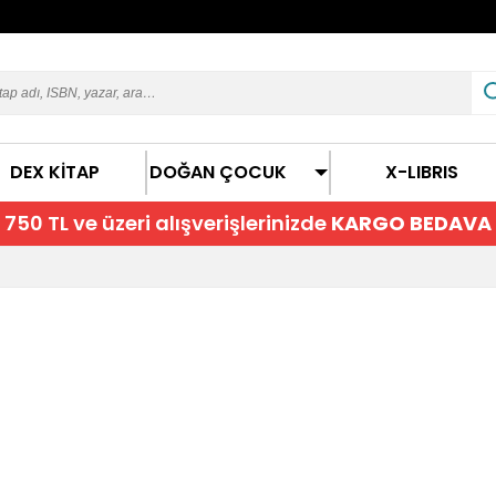
DEX KİTAP
DOĞAN ÇOCUK
X-LIBRIS
750 TL ve üzeri alışverişlerinizde
KARGO BEDAVA