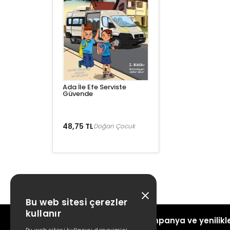
Ada İle Efe Serviste
Güvende
48,75 TL
Doğan Çocuk
Bu web sitesi çerezler
kullanır
Kampanya ve yenilikle