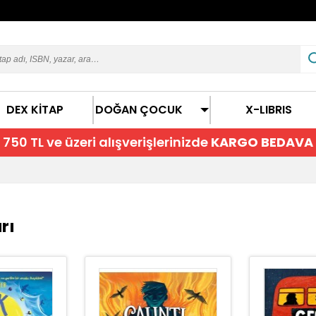
DEX KİTAP
DOĞAN ÇOCUK
X-LIBRIS
750 TL ve üzeri alışverişlerinizde
KARGO BEDAVA
rı