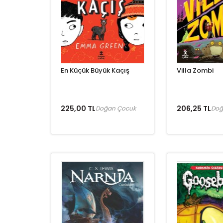
En Küçük Büyük Kaçış
Villa Zombi
225,00 TL
206,25 TL
Doğan Çocuk
Doğ