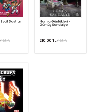
 Evcil Dostlar
Narnia Günlükleri -
Gümüş Sandalye
210,00 TL
X-Libris
X-Libris