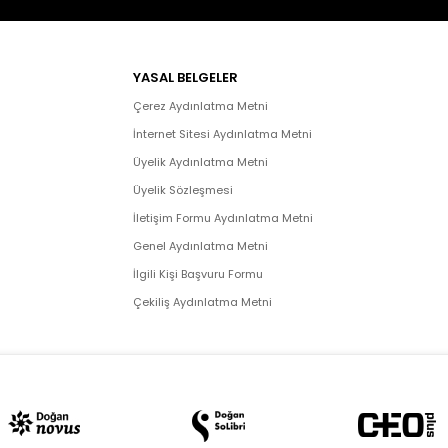
YASAL BELGELER
Çerez Aydınlatma Metni
İnternet Sitesi Aydınlatma Metni
Üyelik Aydınlatma Metni
Üyelik Sözleşmesi
İletişim Formu Aydınlatma Metni
Genel Aydınlatma Metni
İlgili Kişi Başvuru Formu
Çekiliş Aydınlatma Metni