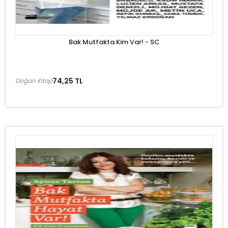
Bak Mutfakta Kim Var! - SC
74,25 TL
Doğan Kitap