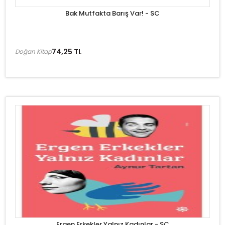
Bak Mutfakta Barış Var! - SC
74,25 TL
Doğan Kitap
Ergen Erkekler Yalnız Kadınlar - SC