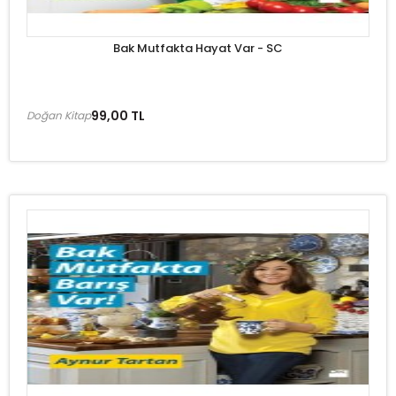
Bak Mutfakta Hayat Var - SC
99,00 TL
Doğan Kitap