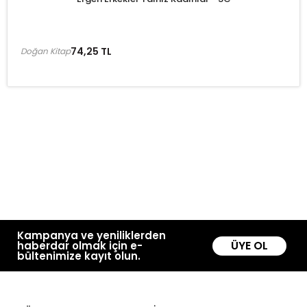
74,25 TL
Doğan Kitap
Kampanya ve yeniliklerden
ÜYE OL
haberdar olmak için e-
bültenimize kayıt olun.