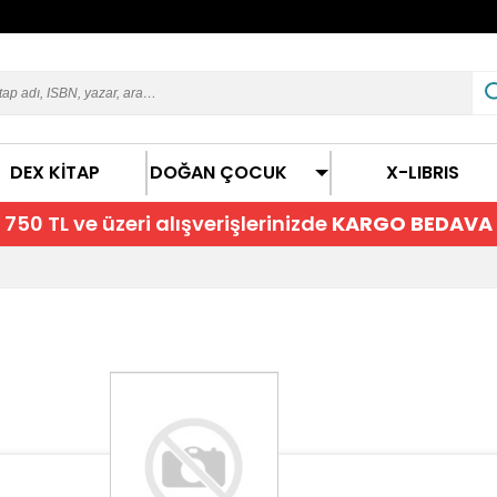
DEX KİTAP
DOĞAN ÇOCUK
X-LIBRIS
750 TL ve üzeri alışverişlerinizde
KARGO BEDAVA
ı