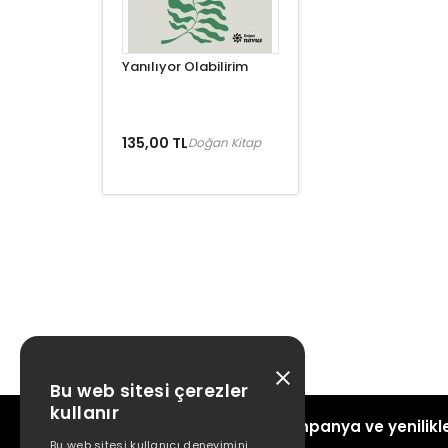
Yanılıyor Olabilirim
135,00 TL
Doğan Kitap
Bu web sitesi çerezler
kullanır
Kampanya ve yenilikle
Bu web sitesi kullanıcı deneyimini