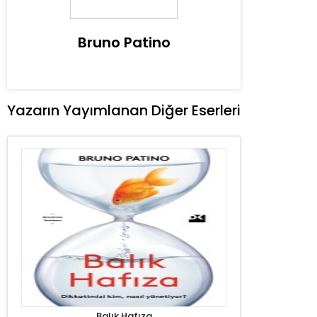
Bruno Patino
Yazarın Yayımlanan Diğer Eserleri
Balık Hafıza