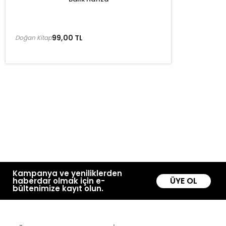
99,00 TL
Doğan Kitap
Kampanya ve yeniliklerden
ÜYE OL
haberdar olmak için e-
bültenimize kayıt olun.