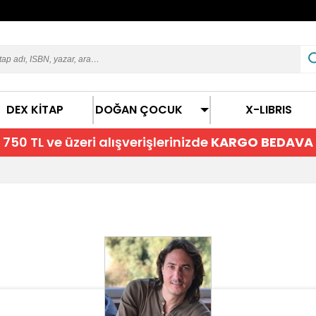
DEX KİTAP
DOĞAN ÇOCUK
X-LIBRIS
750 TL ve üzeri alışverişlerinizde
KARGO BEDAVA