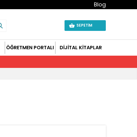
Blog
SEPETİM
ÖĞRETMEN PORTALI
DİJİTAL KİTAPLAR