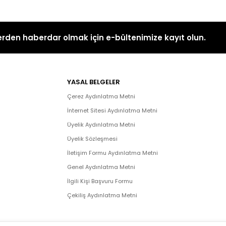
rden haberdar olmak için e-bültenimize kayıt olun.
YASAL BELGELER
Çerez Aydınlatma Metni
İnternet Sitesi Aydınlatma Metni
Üyelik Aydınlatma Metni
Üyelik Sözleşmesi
İletişim Formu Aydınlatma Metni
Genel Aydınlatma Metni
İlgili Kişi Başvuru Formu
Çekiliş Aydınlatma Metni