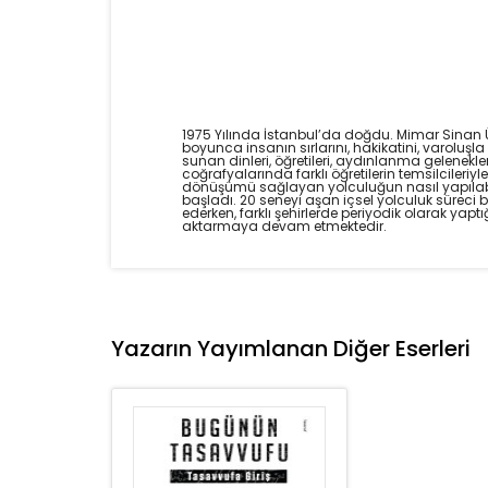
1975 Yılında İstanbul’da doğdu. Mimar Sinan 
boyunca insanın sırlarını, hakikatini, varoluşl
sunan dinleri, öğretileri, aydınlanma gelenekle
coğrafyalarında farklı öğretilerin temsilcileri
dönüşümü sağlayan yolculuğun nasıl yapılabil
başladı. 20 seneyi aşan içsel yolculuk süreci
ederken, farklı şehirlerde periyodik olarak yap
aktarmaya devam etmektedir.
Yazarın Yayımlanan Diğer Eserleri