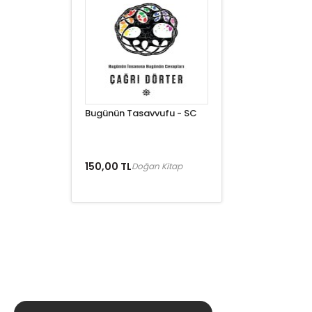
Bugünün Tasavvufu - SC
150,00 TL
Doğan Kitap