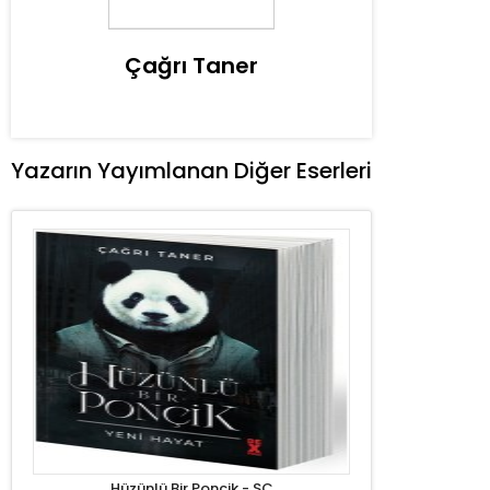
Çağrı Taner
Yazarın Yayımlanan Diğer Eserleri
Hüzünlü Bir Ponçik - SC