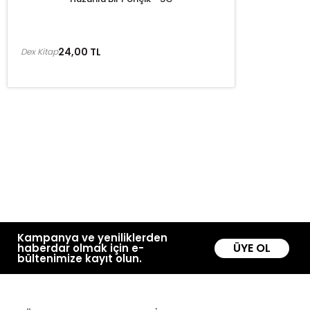
24,00 TL
Dex Kitap
Kampanya ve yeniliklerden
ÜYE OL
haberdar olmak için e-
bültenimize kayıt olun.