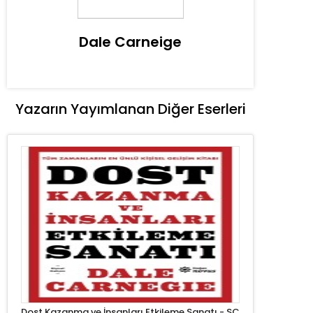
Dale Carneige
Yazarın Yayımlanan Diğer Eserleri
Dost Kazanma ve İnsanları Etkileme Sanatı - SC