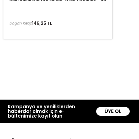
146,25 TL
Doğan Kitap
Kampanya ve yeniliklerden
ÜYE OL
haberdar olmak için e-
bültenimize kayıt olun.