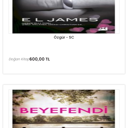
Özgür - SC
600,00 TL
Doğan Kitap