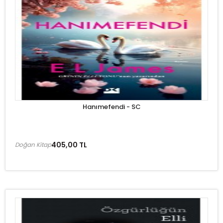
Hanımefendi - SC
405,00 TL
Doğan Kitap