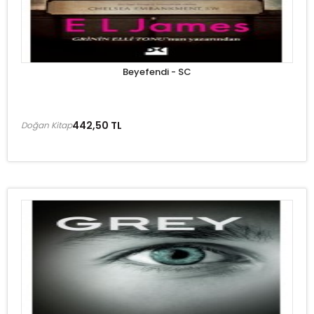
Beyefendi - SC
442,50 TL
Doğan Kitap