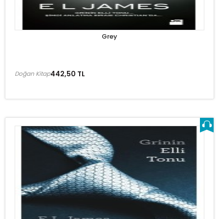
Grey
442,50 TL
Doğan Kitap