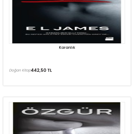
Karanlık
442,50 TL
Doğan Kitap