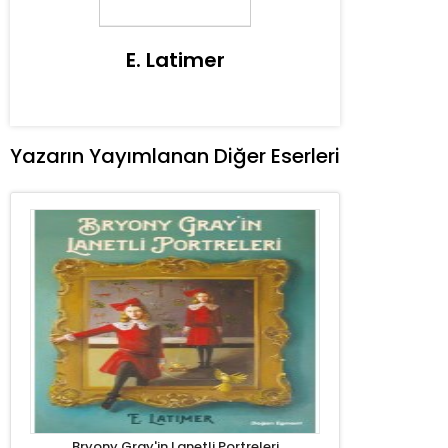
E. Latimer
Yazarın Yayımlanan Diğer Eserleri
Bryony Gray'in Lanetli Portreleri