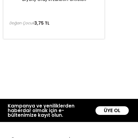
3,75 TL
Doğan Çocuk
Kampanya ve yeniliklerden
ÜYE OL
haberdar olmak için e-
bültenimize kayıt olun.