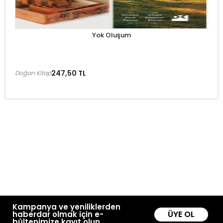
Yok Oluşum
247,50 TL
Doğan Kitap
Kampanya ve yeniliklerden
ÜYE OL
haberdar olmak için e-
bültenimize kayıt olun.