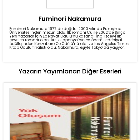
Fuminori Nakamura
Fuminori Nakamura 1977’de doğdu. 2000 yılında Fukuşima
Üniversitesi’nden mezun oldu. İlk romanı Cu ile 2002’de Şinço
Yeni Yazarlar İçin Edebiyat Ödülü’nü kazandı. İngilizceye ilk
çevrilen romanı olan Hırsız Japonya’nın en önemli edebiyat
ödüllerinden Kenzaburo Oe Ödülü’nü aldı ve Los Angeles Times
Kitap Ödülü finalisti oldu. Nakamura, eşiyle Tokyo’da yaşıyor.
Yazarın Yayımlanan Diğer Eserleri