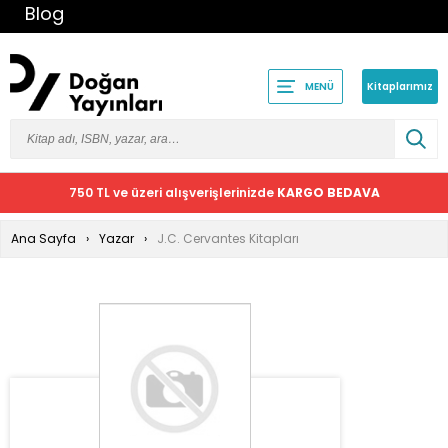
Blog
Kitaplarımız
MENÜ
750 TL ve üzeri alışverişlerinizde
KARGO BEDAVA
Ana Sayfa
Yazar
J.C. Cervantes Kitapları