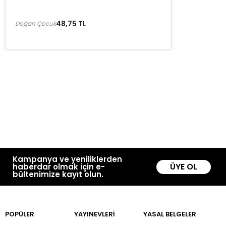
48,75 TL
Doğan Çocuk
Kampanya ve yeniliklerden
ÜYE OL
haberdar olmak için e-
bültenimize kayıt olun.
POPÜLER
YAYINEVLERİ
YASAL BELGELER