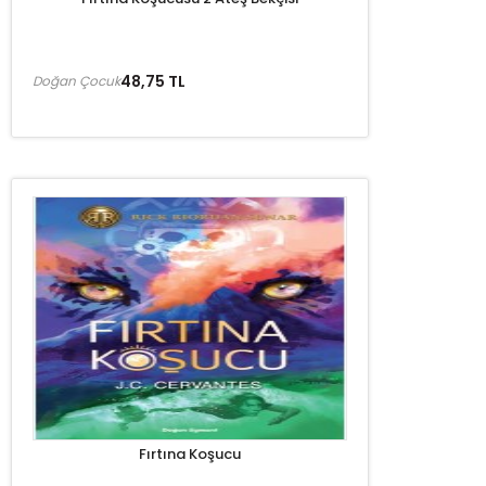
48,75 TL
Doğan Çocuk
Fırtına Koşucu