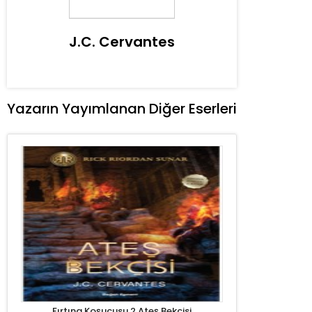
J.C. Cervantes
Yazarın Yayımlanan Diğer Eserleri
Fırtına Koşucusu 2 Ateş Bekçisi