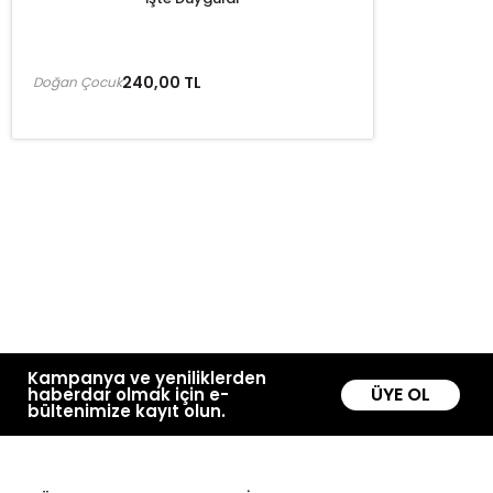
240,00 TL
Doğan Çocuk
Kampanya ve yeniliklerden
ÜYE OL
haberdar olmak için e-
bültenimize kayıt olun.