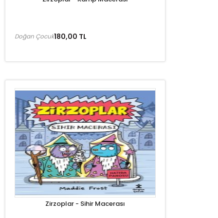
180,00 TL
Doğan Çocuk
Zirzoplar - Sihir Macerası