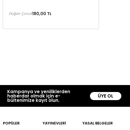
180,00 TL
Doğan Çocuk
Kampanya ve yeniliklerden
ÜYE OL
haberdar olmak için e-
bültenimize kayıt olun.
POPÜLER
YAYINEVLERİ
YASAL BELGELER