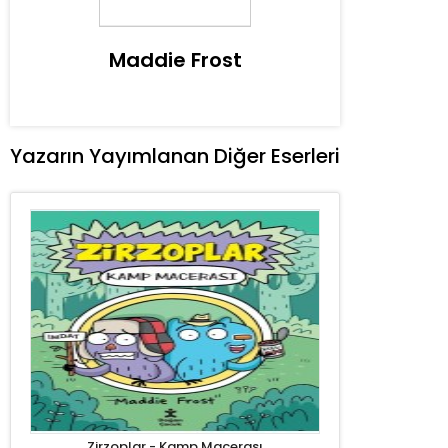
Maddie Frost
Yazarın Yayımlanan Diğer Eserleri
Zirzoplar - Kamp Macerası