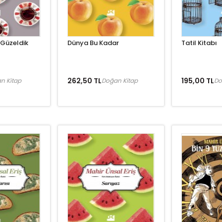
Güzeldik
Dünya Bu Kadar
Tatil Kitabı
262,50 TL
195,00 TL
n Kitap
Doğan Kitap
Do