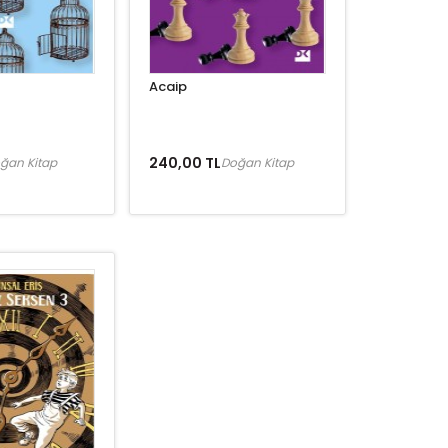
Acaip
240,00 TL
ğan Kitap
Doğan Kitap