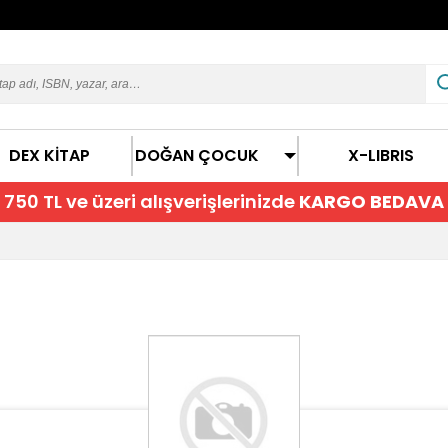
DEX KİTAP
DOĞAN ÇOCUK
X-LIBRIS
750 TL ve üzeri alışverişlerinizde
KARGO BEDAVA