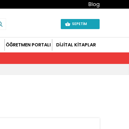
Blog
SEPETİM
ÖĞRETMEN PORTALI
DİJİTAL KİTAPLAR