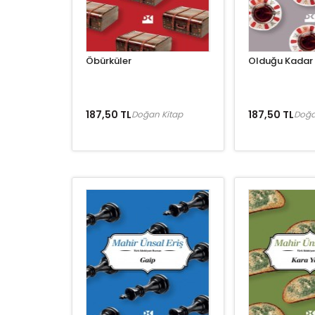
Öbürküler
Olduğu Kadar 
187,50 TL
187,50 TL
Doğan Kitap
Doğa