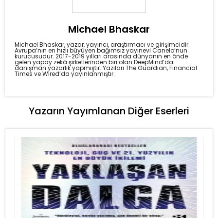
Michael Bhaskar
Michael Bhaskar, yazar, yayıncı, araştırmacı ve girişimcidir.
Avrupa’nın en hızlı büyüyen bağımsız yayınevi Canelo’nun
kurucusudur. 2017-2019 yılları arasında dünyanın en önde
gelen yapay zekâ şirketlerinden biri olan DeepMind’da
danışman yazarlık yapmıştır. Yazıları The Guardian, Financial
Times ve Wired’da yayınlanmıştır.
Yazarın Yayımlanan Diğer Eserleri