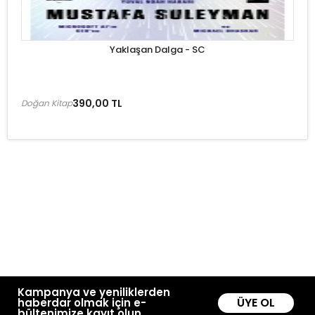
Yaklaşan Dalga - SC
390,00 TL
Doğan Kitap
Kampanya ve yeniliklerden
ÜYE OL
haberdar olmak için e-
bültenimize kayıt olun.