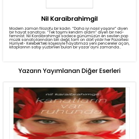
Nil Karaibrahimgil
Modern zaman filozofu bir kadın. “Daha iyi nasıl yaşanır” diyen
bir hayat sanatçısı. “Tek taşımı kendim aldım” diyen bir neo-
feminist. Nil Karaibrahimgil sadece günümüzün en sevilen pop
müzik sanatçılarından biri değil, tam on dört yıldır her Pazartesi
Hürriyet- Kelebek’teki köşesiyle hayatımıza yeni pencereler açan,
kitaplarının satışı yüzbinleri bulan bir yazar aynı zamanda…
Yazarın Yayımlanan Diğer Eserleri