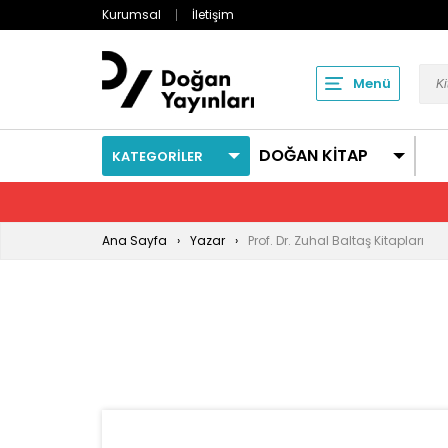
Kurumsal
İletişim
Menü
DOĞAN KİTAP
KATEGORİLER
Ana Sayfa
Yazar
Prof. Dr. Zuhal Baltaş Kitapları