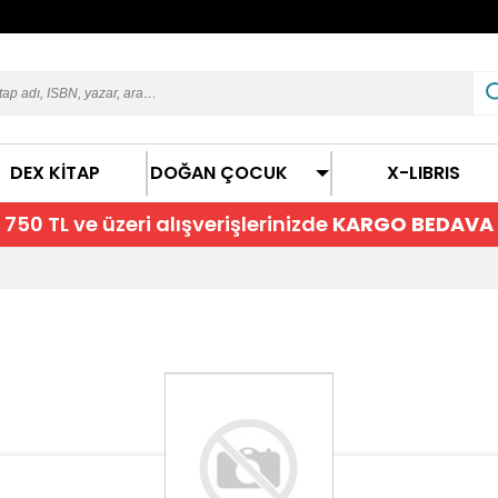
DEX KİTAP
DOĞAN ÇOCUK
X-LIBRIS
750 TL ve üzeri alışverişlerinizde
KARGO BEDAVA