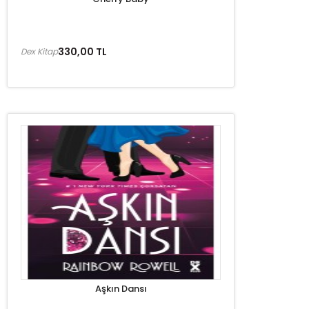
330,00 TL
Dex Kitap
Aşkın Dansı