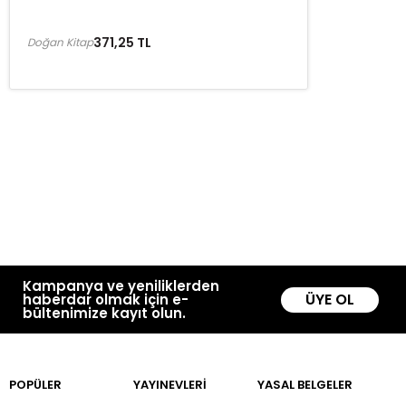
371,25 TL
Doğan Kitap
Kampanya ve yeniliklerden
ÜYE OL
haberdar olmak için e-
bültenimize kayıt olun.
POPÜLER
YAYINEVLERİ
YASAL BELGELER