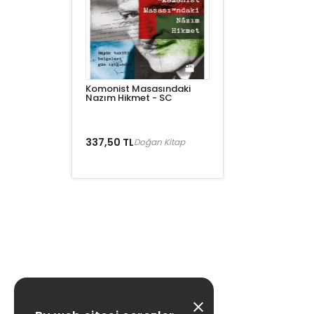
Komonist Masasındaki
Nazım Hikmet - SC
337,50 TL
Doğan Kitap