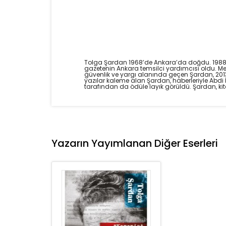
Tolga Şardan 1968’de Ankara’da doğdu. 1988’d
gazetenin Ankara temsilci yardımcısı oldu. Mes
güvenlik ve yargı alanında geçen Şardan, 2013-
yazılar kaleme alan Şardan, haberleriyle Abdi
tarafından da ödüle layık görüldü. Şardan, ki
Yazarın Yayımlanan Diğer Eserleri