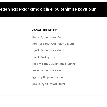
rden haberdar olmak için e-bültenimize kayıt olun.
YASAL BELGELER
Çerez Aydınlatma Metni
İnternet Sitesi Aydınlatma Metni
Üyelik Aydınlatma Metni
Üyelik Sözleşmesi
İletişim Formu Aydınlatma Metni
Genel Aydınlatma Metni
İlgili Kişi Başvuru Formu
Çekiliş Aydınlatma Metni