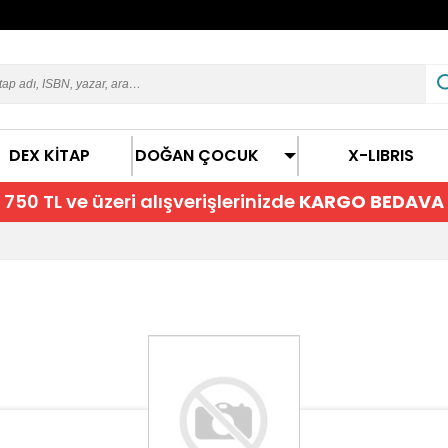
DEX KİTAP
DOĞAN ÇOCUK
X-LIBRIS
750 TL ve üzeri alışverişlerinizde
KARGO BEDAVA