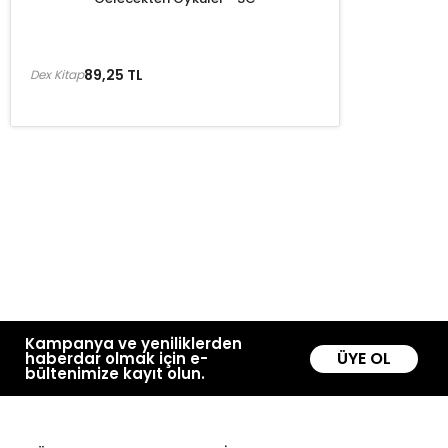
89,25 TL
Dex Kitap
Kampanya ve yeniliklerden
ÜYE OL
haberdar olmak için e-
bültenimize kayıt olun.