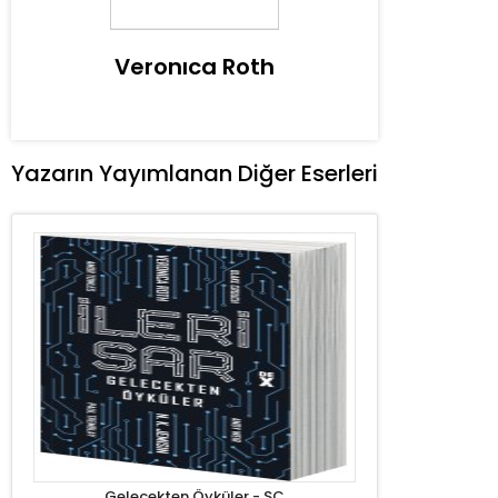
Veronıca Roth
Yazarın Yayımlanan Diğer Eserleri
Gelecekten Öyküler - SC