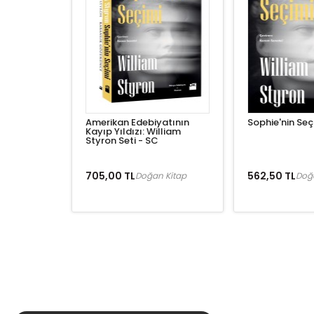
Amerikan Edebiyatının
Sophie'nin Seç
Kayıp Yıldızı: William
Styron Seti - SC
705,00 TL
562,50 TL
Doğan Kitap
Doğ