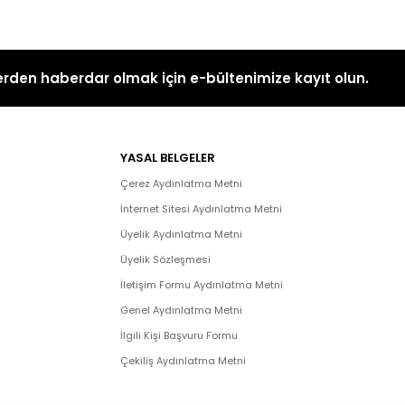
rden haberdar olmak için e-bültenimize kayıt olun.
YASAL BELGELER
Çerez Aydınlatma Metni
İnternet Sitesi Aydınlatma Metni
Üyelik Aydınlatma Metni
Üyelik Sözleşmesi
İletişim Formu Aydınlatma Metni
Genel Aydınlatma Metni
İlgili Kişi Başvuru Formu
Çekiliş Aydınlatma Metni