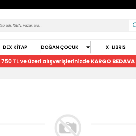
DEX KİTAP
DOĞAN ÇOCUK
X-LIBRIS
750 TL ve üzeri alışverişlerinizde
KARGO BEDAVA