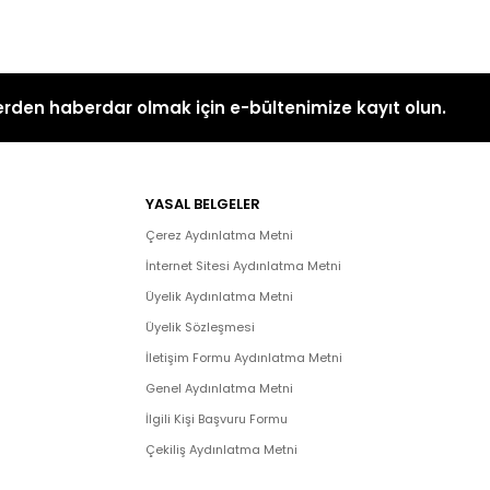
rden haberdar olmak için e-bültenimize kayıt olun.
YASAL BELGELER
Çerez Aydınlatma Metni
İnternet Sitesi Aydınlatma Metni
Üyelik Aydınlatma Metni
Üyelik Sözleşmesi
İletişim Formu Aydınlatma Metni
Genel Aydınlatma Metni
İlgili Kişi Başvuru Formu
Çekiliş Aydınlatma Metni