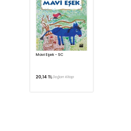
Mavi Eşek - SC
20,14 TL
Doğan Kitap