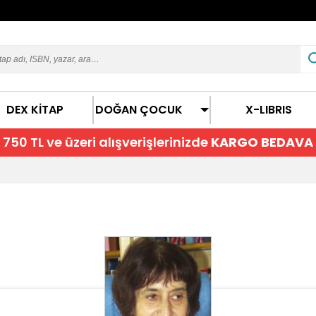
DEX KİTAP
DOĞAN ÇOCUK
X-LIBRIS
750 TL ve üzeri alışverişlerinizde
KARGO BEDAVA