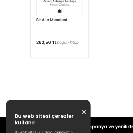
Bir Aile Meselesi
262,50 TL
Doğan Kitap
Bu web sitesi çerezler
kullanır
Kampanya ve yenilikle
Bu web sitesi kullanıcı deneyimini