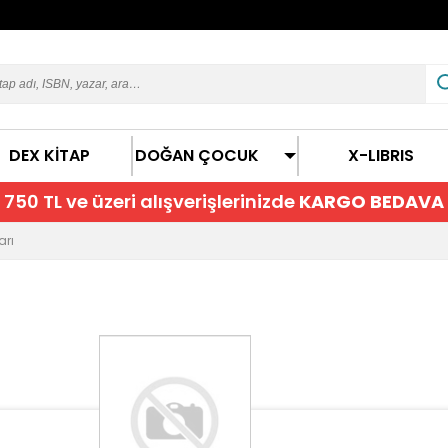
DEX KİTAP
DOĞAN ÇOCUK
X-LIBRIS
750 TL ve üzeri alışverişlerinizde
KARGO BEDAVA
arı