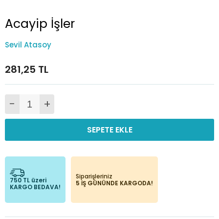
Acayip İşler
Sevil Atasoy
281,25 TL
-
+
SEPETE EKLE
Siparişleriniz
750 TL üzeri
5 İŞ GÜNÜNDE KARGODA!
KARGO BEDAVA!