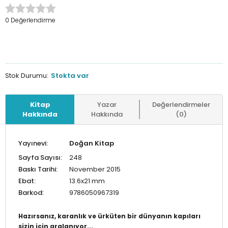
0 Değerlendirme
Stok Durumu:
Stokta var
Kitap
Yazar
Değerlendirmeler
Hakkında
Hakkında
(0)
Yayınevi:
Doğan Kitap
Sayfa Sayısı:
248
Baskı Tarihi:
November 2015
Ebat:
13.6x21 mm
Barkod:
9786050967319
Hazırsanız, karanlık ve ürküten bir dünyanın kapıları
sizin için aralanıyor...