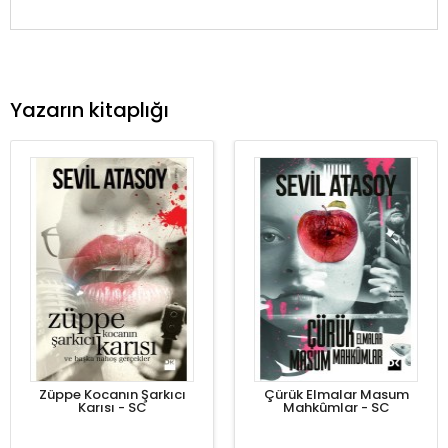
Yazarın kitaplığı
Züppe Kocanın Şarkıcı
Çürük Elmalar Masum
Karısı - SC
Mahkûmlar - SC