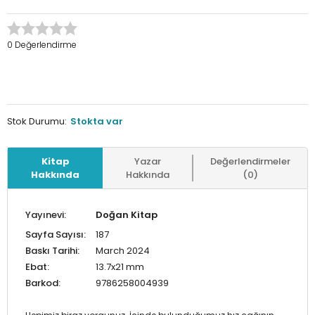
0 Değerlendirme
Stok Durumu:
Stokta var
Kitap
Yazar
Değerlendirmeler
Hakkında
Hakkında
(0)
Yayınevi:
Doğan Kitap
Sayfa Sayısı:
187
Baskı Tarihi:
March 2024
Ebat:
13.7x21 mm
Barkod:
9786258004939