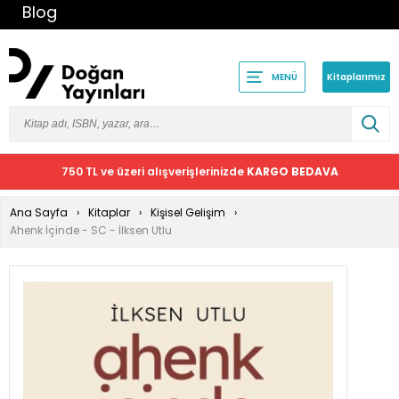
Blog
Kitaplarımız
MENÜ
750 TL ve üzeri alışverişlerinizde
KARGO BEDAVA
Ana Sayfa
Kitaplar
Kişisel Gelişim
Ahenk İçinde - SC - İlksen Utlu