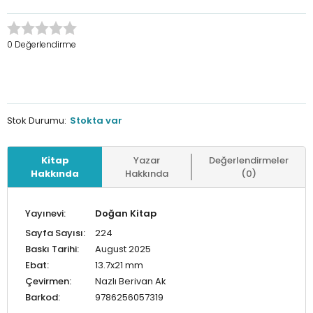
0 Değerlendirme
Stok Durumu:
Stokta var
Kitap
Yazar
Değerlendirmeler
Hakkında
Hakkında
(0)
Yayınevi:
Doğan Kitap
Sayfa Sayısı:
224
Baskı Tarihi:
August 2025
Ebat:
13.7x21 mm
Çevirmen:
Nazlı Berivan Ak
Barkod:
9786256057319