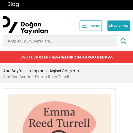
Blog
Kitaplarımız
MENÜ
750 TL ve üzeri alışverişlerinizde
KARGO BEDAVA
Ana Sayfa
Kitaplar
Kişisel Gelişim
Artık Sıra Sende - Emma Reed Turrell