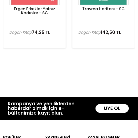
Ergen Erkekler Yalnız
Travma Haritası - SC
Kadınlar - SC
74,25 TL
142,50 TL
Doğan Kitap
Doğan Kitap
Kampanya ve yeniliklerden
ÜYE OL
haberdar olmak için e-
bültenimize kayıt olun.
POPÜLER
YAYINEVLERİ
YASAL BELGELER