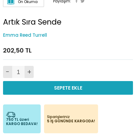
Paylaşım:
Ön Okuma
Artık Sıra Sende
Emma Reed Turrell
202,50 TL
-
+
SEPETE EKLE
Siparişleriniz
750 TL üzeri
5 İŞ GÜNÜNDE KARGODA!
KARGO BEDAVA!