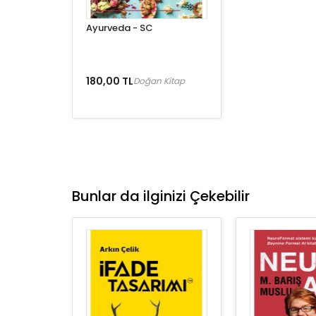
Ayurveda - SC
180,00 TL
Doğan Kitap
Bunlar da ilginizi Çekebilir