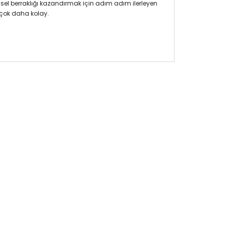
nsel berraklığı kazandırmak için adım adım ilerleyen
k çok daha kolay.