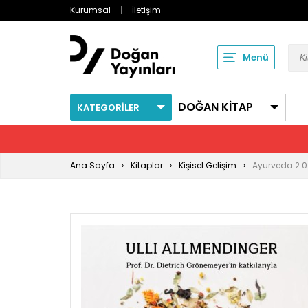
Kurumsal
İletişim
Menü
DOĞAN KİTAP
KATEGORİLER
Ana Sayfa
Kitaplar
Kişisel Gelişim
Ayurveda 2.0 