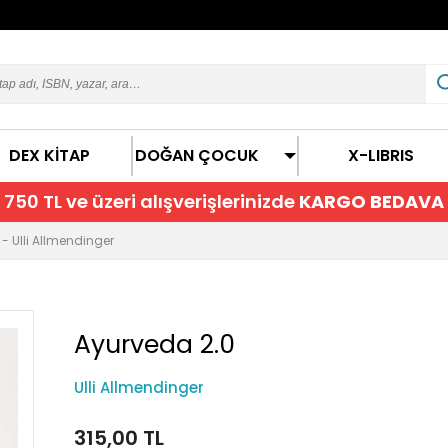
DEX KİTAP
DOĞAN ÇOCUK
X-LIBRIS
750 TL ve üzeri alışverişlerinizde
KARGO BEDAVA
- Ulli Allmendinger
Ayurveda 2.0
Ulli Allmendinger
315,00 TL