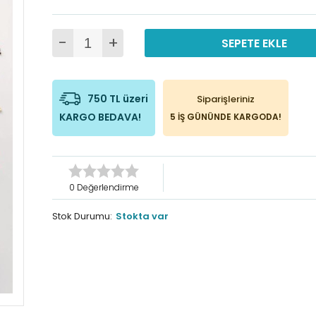
-
+
SEPETE EKLE
750 TL üzeri
Siparişleriniz
KARGO BEDAVA!
5 İŞ GÜNÜNDE KARGODA!
0 Değerlendirme
Stok Durumu:
Stokta var