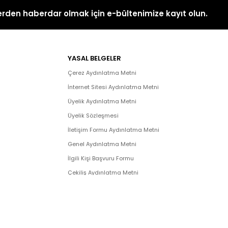
rden haberdar olmak için e-bültenimize kayıt olun.
YASAL BELGELER
Çerez Aydınlatma Metni
İnternet Sitesi Aydınlatma Metni
Üyelik Aydınlatma Metni
Üyelik Sözleşmesi
İletişim Formu Aydınlatma Metni
Genel Aydınlatma Metni
İlgili Kişi Başvuru Formu
Çekiliş Aydınlatma Metni