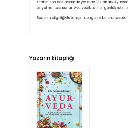
Kitabın son bölümlerinde yer alan “3 Haftalık Ayurved
bir yol haritası sunar. Ayurvedik tarifler, günlük ruti
Bedenin bilgeliğiyle tanışın, dengenizi bulun, hayat
Yazarın kitaplığı