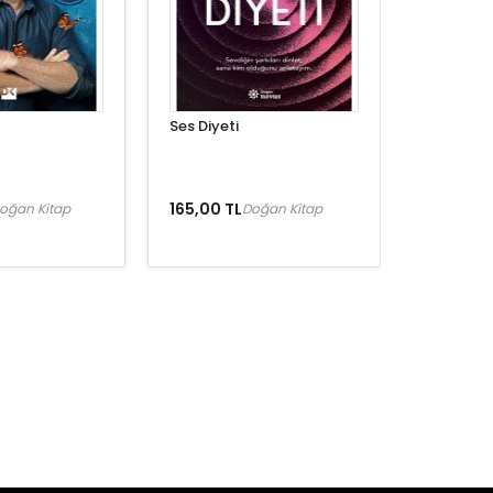
Ses Diyeti
165,00 TL
oğan Kitap
Doğan Kitap