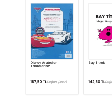
Disney Arabalar
Bay Titrek
Tablolarım!
187,50 TL
142,50 TL
Doğan Çocuk
Doğ