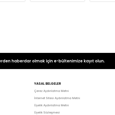
rden haberdar olmak için e-bültenimize kayıt olun.
YASAL BELGELER
Çerez Aydınlatma Metni
İnternet Sitesi Aydınlatma Metni
Üyelik Aydınlatma Metni
Üyelik Sözleşmesi