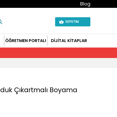
Blog
SEPETİM
ÖĞRETMEN PORTALI
DİJİTAL KİTAPLAR
uduk Çıkartmalı Boyama