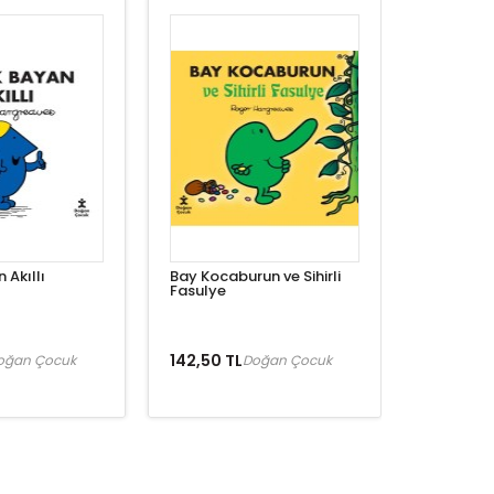
 Akıllı
Bay Kocaburun ve Sihirli
Fasulye
142,50 TL
oğan Çocuk
Doğan Çocuk