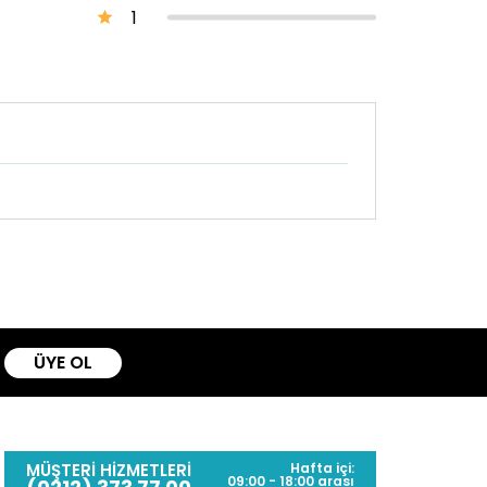
1
ÜYE OL
MÜŞTERİ HİZMETLERİ
Hafta içi:
09:00 - 18:00 arası