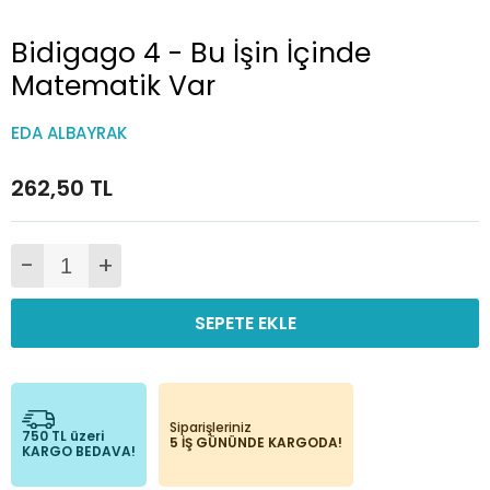
Bidigago 4 - Bu İşin İçinde
Matematik Var
EDA ALBAYRAK
262,50 TL
-
+
SEPETE EKLE
Siparişleriniz
750 TL üzeri
5 İŞ GÜNÜNDE KARGODA!
KARGO BEDAVA!