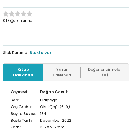
0 Değerlendirme
Stok Durumu:
Stokta var
Kitap
Yazar
Değerlendirmeler
Hakkında
Hakkında
(0)
Yayınevi:
Doğan Çocuk
Seri:
Bidigago
Yaş Grubu:
Okul Çağı (6-9)
Sayfa Sayısı:
184
Baskı Tarihi:
December 2022
Ebat:
155 X 215 mm