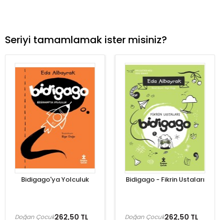
Seriyi tamamlamak ister misiniz?
Bidigago'ya Yolculuk
Bidigago - Fikrin Ustaları
262,50 TL
262,50 TL
Doğan Çocuk
Doğan Çocuk