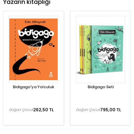
Yazarın kitaplığı
Bidigago'ya Yolculuk
Bidigago Seti
262,50 TL
795,00 TL
Doğan Çocuk
Doğan Çocuk