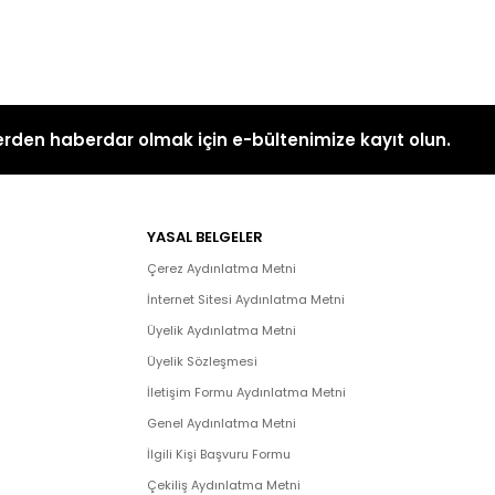
rden haberdar olmak için e-bültenimize kayıt olun.
YASAL BELGELER
Çerez Aydınlatma Metni
İnternet Sitesi Aydınlatma Metni
Üyelik Aydınlatma Metni
Üyelik Sözleşmesi
İletişim Formu Aydınlatma Metni
Genel Aydınlatma Metni
İlgili Kişi Başvuru Formu
Çekiliş Aydınlatma Metni