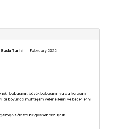
Baskı Tarihi:
February 2022
ekli babasının, büyük babasının ya da halasının
yıllar boyunca muhteşem yeteneklerini ve becerilerini
egelmiş ve âdeta bir gelenek olmuştur!