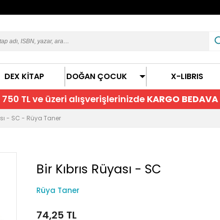
DEX KİTAP
DOĞAN ÇOCUK
X-LIBRIS
750 TL ve üzeri alışverişlerinizde
KARGO BEDAVA
ası - SC - Rüya Taner
Bir Kıbrıs Rüyası - SC
Rüya Taner
74,25 TL