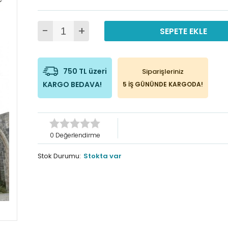
-
+
SEPETE EKLE
750 TL üzeri
Siparişleriniz
KARGO BEDAVA!
5 İŞ GÜNÜNDE KARGODA!
0 Değerlendirme
Stok Durumu:
Stokta var