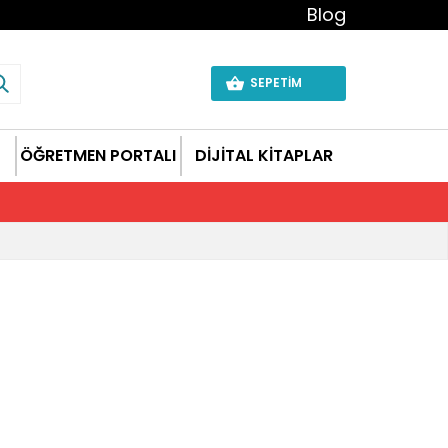
Blog
SEPETİM
ÖĞRETMEN PORTALI
DİJİTAL KİTAPLAR